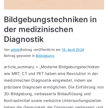
Bildgebungstechniken in
der medizinischen
Diagnostik
Von
admin
Beitrag veröffentlicht am
16. April 2024
Beitrag gepostet in
Bildgebung
article_summary = „Moderne Bildgebungstechniken
wie MRT, CT und PET haben eine Revolution in der
medizinischen Diagnostik eingeleitet, indem sie
präzisere Diagnosen ermöglichen. Die Einführung von
3D-Bildgebung, verbesserte Bildauflösung und
Kontrastmittel sowie verkürzte Untersuchungszeiten
haben die Genauigkeit der Diagnosen verbessert und