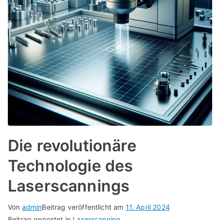
Die revolutionäre
Technologie des
Laserscannings
Von
admin
Beitrag veröffentlicht am
11. April 2024
Beitrag gepostet in
Laserscanning