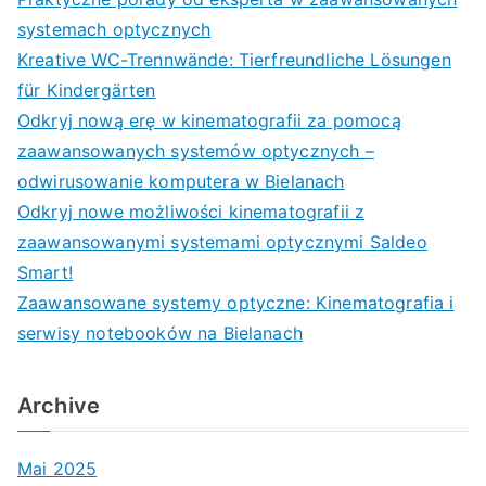
systemach optycznych
Kreative WC-Trennwände: Tierfreundliche Lösungen
für Kindergärten
Odkryj nową erę w kinematografii za pomocą
zaawansowanych systemów optycznych –
odwirusowanie komputera w Bielanach
Odkryj nowe możliwości kinematografii z
zaawansowanymi systemami optycznymi Saldeo
Smart!
Zaawansowane systemy optyczne: Kinematografia i
serwisy notebooków na Bielanach
Archive
Mai 2025