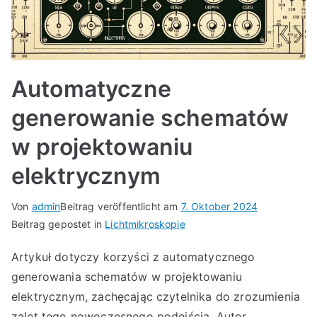
Automatyczne
generowanie schematów
w projektowaniu
elektrycznym
Von
admin
Beitrag veröffentlicht am
7. Oktober 2024
Beitrag gepostet in
Lichtmikroskopie
Artykuł dotyczy korzyści z automatycznego
generowania schematów w projektowaniu
elektrycznym, zachęcając czytelnika do zrozumienia
zalet tego nowoczesnego podejścia. Autor