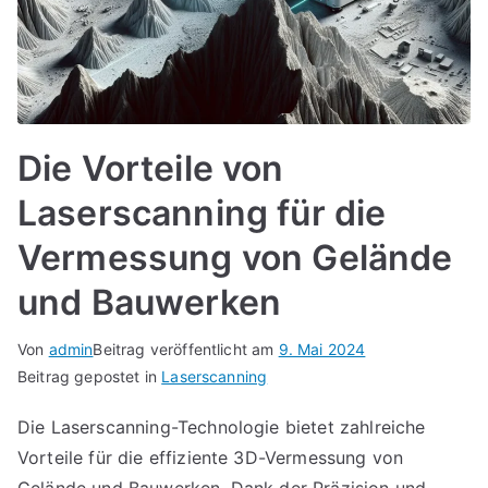
Die Vorteile von
Laserscanning für die
Vermessung von Gelände
und Bauwerken
Von
admin
Beitrag veröffentlicht am
9. Mai 2024
Beitrag gepostet in
Laserscanning
Die Laserscanning-Technologie bietet zahlreiche
Vorteile für die effiziente 3D-Vermessung von
Gelände und Bauwerken. Dank der Präzision und