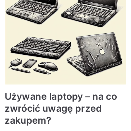
Używane laptopy – na co
zwrócić uwagę przed
zakupem?