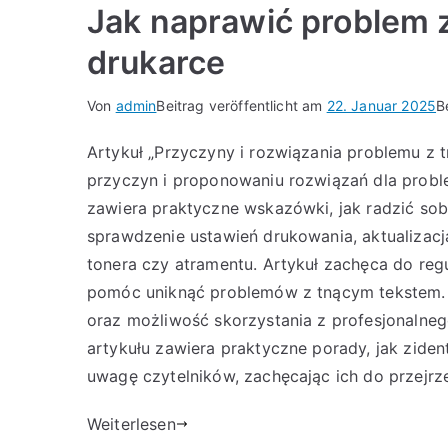
Jak naprawić problem 
drukarce
Von
admin
Beitrag veröffentlicht am
22. Januar 2025
B
Artykuł „Przyczyny i rozwiązania problemu z t
przyczyn i proponowaniu rozwiązań dla prob
zawiera praktyczne wskazówki, jak radzić sobi
sprawdzenie ustawień drukowania, aktualizac
tonera czy atramentu. Artykuł zachęca do regu
pomóc uniknąć problemów z tnącym tekstem. 
oraz możliwość skorzystania z profesjonalne
artykułu zawiera praktyczne porady, jak ziden
uwagę czytelników, zachęcając ich do przejrze
Weiterlesen