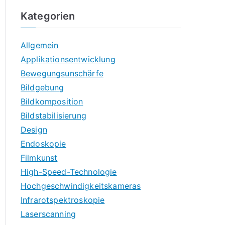
Kategorien
Allgemein
Applikationsentwicklung
Bewegungsunschärfe
Bildgebung
Bildkomposition
Bildstabilisierung
Design
Endoskopie
Filmkunst
High-Speed-Technologie
Hochgeschwindigkeitskameras
Infrarotspektroskopie
Laserscanning