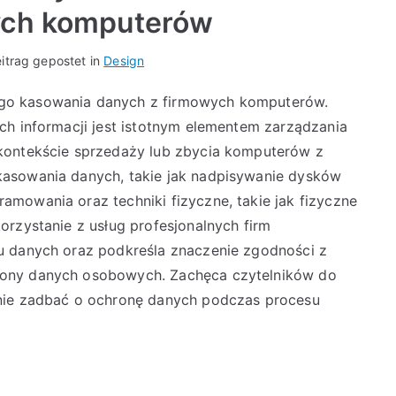
ych komputerów
itrag gepostet in
Design
go kasowania danych z firmowych komputerów.
ch informacji jest istotnym elementem zarządzania
kontekście sprzedaży lub zbycia komputerów z
kasowania danych, takie jak nadpisywanie dysków
mowania oraz techniki fizyczne, takie jak fizyczne
orzystanie z usług profesjonalnych firm
u danych oraz podkreśla znaczenie zgodności z
rony danych osobowych. Zachęca czytelników do
znie zadbać o ochronę danych podczas procesu