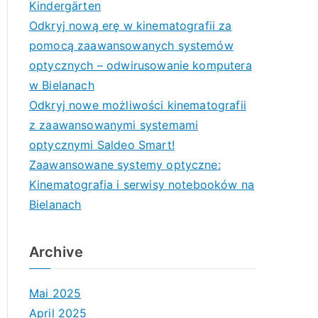
Kindergärten
Odkryj nową erę w kinematografii za
pomocą zaawansowanych systemów
optycznych – odwirusowanie komputera
w Bielanach
Odkryj nowe możliwości kinematografii
z zaawansowanymi systemami
optycznymi Saldeo Smart!
Zaawansowane systemy optyczne:
Kinematografia i serwisy notebooków na
Bielanach
Archive
Mai 2025
April 2025