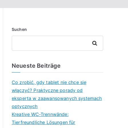
Suchen
Suchen
Neueste Beiträge
Co zrobić, gdy tablet nie chce się
włączyć? Praktyczne porady od
eksperta w zaawansowanych systemach
optycznych
Kreative WC-Trennwände:
Tierfreundliche Lösungen für