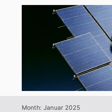
Zum
Inhalt
springen
Month:
Januar 2025