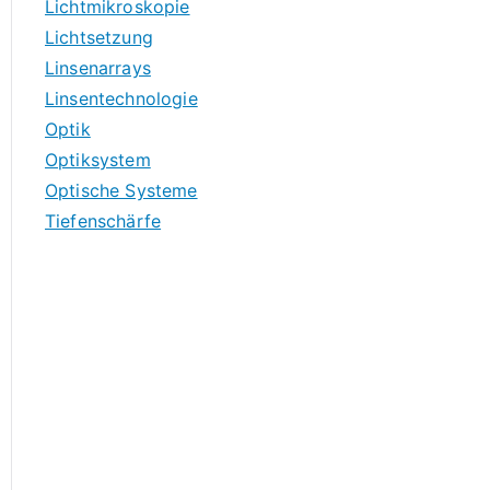
Lichtmikroskopie
Lichtsetzung
Linsenarrays
Linsentechnologie
Optik
Optiksystem
Optische Systeme
Tiefenschärfe