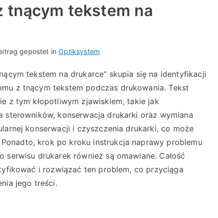
z tnącym tekstem na
eitrag gepostet in
Optiksystem
nącym tekstem na drukarce“ skupia się na identyfikacji
lemu z tnącym tekstem podczas drukowania. Tekst
e z tym kłopotliwym zjawiskiem, takie jak
ja sterowników, konserwacja drukarki oraz wymiana
larnej konserwacji i czyszczenia drukarki, co może
Ponadto, krok po kroku instrukcja naprawy problemu
go serwisu drukarek również są omawiane. Całość
tyfikować i rozwiązać ten problem, co przyciąga
nia jego treści.