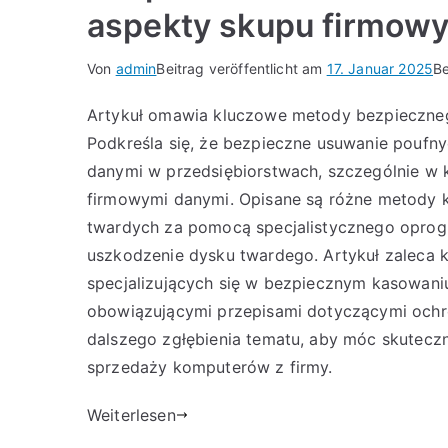
aspekty skupu firmow
Von
admin
Beitrag veröffentlicht am
17. Januar 2025
Be
Artykuł omawia kluczowe metody bezpieczne
Podkreśla się, że bezpieczne usuwanie poufny
danymi w przedsiębiorstwach, szczególnie w 
firmowymi danymi. Opisane są różne metody 
twardych za pomocą specjalistycznego oprogra
uszkodzenie dysku twardego. Artykuł zaleca k
specjalizujących się w bezpiecznym kasowani
obowiązującymi przepisami dotyczącymi och
dalszego zgłębienia tematu, aby móc skutec
sprzedaży komputerów z firmy.
Weiterlesen