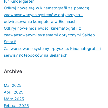
für Kindergärten
Odkryj nową erę w kinematografii za pomocą
zaawansowanych systemów optycznych –
odwirusowanie komputera w Bielanach
Odkryj nowe możliwości kinematografii z
zaawansowanymi systemami optycznymi Saldeo
Smart!
Zaawansowane systemy optyczne: Kinematografia i
serwisy notebooków na Bielanach
Archive
Mai 2025
April 2025
März 2025
Februar 2025