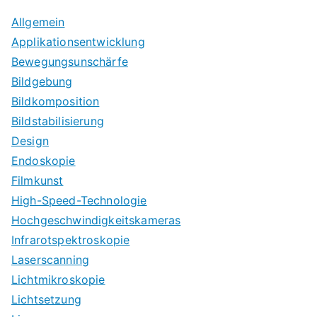
Allgemein
Applikationsentwicklung
Bewegungsunschärfe
Bildgebung
Bildkomposition
Bildstabilisierung
Design
Endoskopie
Filmkunst
High-Speed-Technologie
Hochgeschwindigkeitskameras
Infrarotspektroskopie
Laserscanning
Lichtmikroskopie
Lichtsetzung