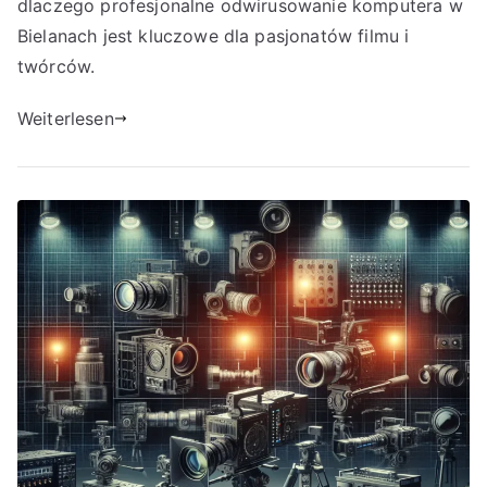
dlaczego profesjonalne odwirusowanie komputera w
Bielanach jest kluczowe dla pasjonatów filmu i
twórców.
Weiterlesen