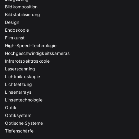
Bildkomposition
Bildstabilisierung
Design
Endoskopie
Filmkunst
High-Speed-Technologie
Hochgeschwindigkeitskameras
Infrarotspektroskopie
Laserscanning
Lichtmikroskopie
Lichtsetzung
Linsenarrays
Linsentechnologie
Optik
Optiksystem
Optische Systeme
Tiefenschärfe