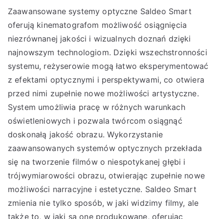
Zaawansowane systemy optyczne Saldeo Smart
oferują kinematografom możliwość osiągnięcia
niezrównanej jakości i wizualnych doznań dzięki
najnowszym technologiom. Dzięki wszechstronności
systemu, reżyserowie mogą łatwo eksperymentować
z efektami optycznymi i perspektywami, co otwiera
przed nimi zupełnie nowe możliwości artystyczne.
System umożliwia pracę w różnych warunkach
oświetleniowych i pozwala twórcom osiągnąć
doskonałą jakość obrazu. Wykorzystanie
zaawansowanych systemów optycznych przekłada
się na tworzenie filmów o niespotykanej głębi i
trójwymiarowości obrazu, otwierając zupełnie nowe
możliwości narracyjne i estetyczne. Saldeo Smart
zmienia nie tylko sposób, w jaki widzimy filmy, ale
także to, w jaki są one produkowane, oferując