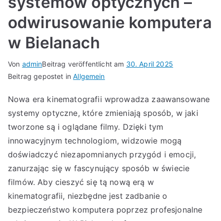
systemów optycznych –
odwirusowanie komputera
w Bielanach
Von
admin
Beitrag veröffentlicht am
30. April 2025
Beitrag gepostet in
Allgemein
Nowa era kinematografii wprowadza zaawansowane
systemy optyczne, które zmieniają sposób, w jaki
tworzone są i oglądane filmy. Dzięki tym
innowacyjnym technologiom, widzowie mogą
doświadczyć niezapomnianych przygód i emocji,
zanurzając się w fascynujący sposób w świecie
filmów. Aby cieszyć się tą nową erą w
kinematografii, niezbędne jest zadbanie o
bezpieczeństwo komputera poprzez profesjonalne