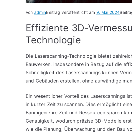
Von
admin
Beitrag veröffentlicht am
9. Mai 2024
Beitr
Effiziente 3D-Vermess
Technologie
Die Laserscanning-Technologie bietet zahlreic
Bauwerken, insbesondere in Bezug auf die eff
Schnelligkeit des Laserscannings können Verm
und Gebäuden erstellen, ohne aufwändige man
Ein wesentlicher Vorteil des Laserscannings i
in kurzer Zeit zu scannen. Dies ermöglicht ei
Bauingenieure Zeit und Ressourcen sparen kön
Genauigkeit, wodurch präzise 3D-Modelle erst
wie die Planung, Überwachung und den Bau von