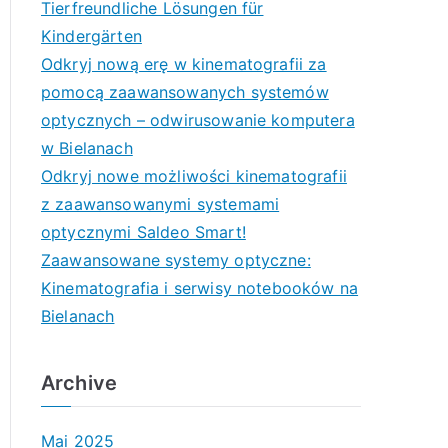
Tierfreundliche Lösungen für
Kindergärten
Odkryj nową erę w kinematografii za
pomocą zaawansowanych systemów
optycznych – odwirusowanie komputera
w Bielanach
Odkryj nowe możliwości kinematografii
z zaawansowanymi systemami
optycznymi Saldeo Smart!
Zaawansowane systemy optyczne:
Kinematografia i serwisy notebooków na
Bielanach
Archive
Mai 2025