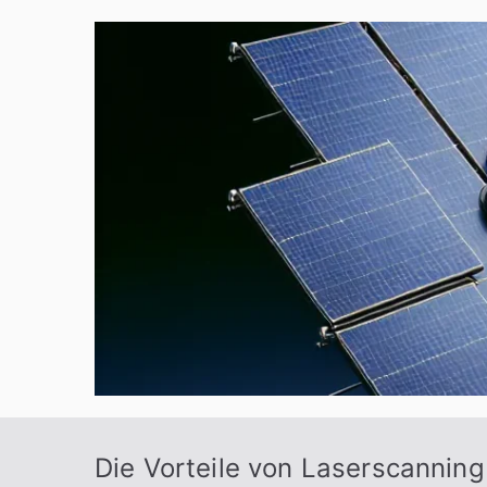
Zum
Inhalt
springen
Die Vorteile von Laserscannin