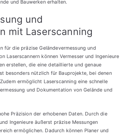
ände und Bauwerken erhalten.
ssung und
n mit Laserscanning
len für die präzise Geländevermessung und
on Laserscannern können Vermesser und Ingenieure
erstellen, die eine detaillierte und genaue
t besonders nützlich für Bauprojekte, bei denen
Zudem ermöglicht Laserscanning eine schnelle
 Vermessung und Dokumentation von Gelände und
 hohe Präzision der erhobenen Daten. Durch die
und Ingenieure äußerst präzise Messungen
bereich ermöglichen. Dadurch können Planer und