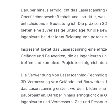
Darüber hinaus ermöglicht das Laserscanning d
Oberflächenbeschaffenheit und -struktur, was
entscheidender Bedeutung ist. Die präzisen 3D
bieten eine zuverlässige Grundlage für die B
Ingenieure bei der Identifizierung von potenzi
Insgesamt bietet das Laserscanning eine effi
Gelände und Bauwerken, die es Ingenieuren un
treffen und komplexe Projekte erfolgreich dur
Die Verwendung von Laserscanning-Technologie 
3D-Vermessung von Gelände und Bauwerken. Die
das Laserscanning erstellt werden, bilden ein
Bauprojekten. Darüber hinaus ermöglicht die 
Ingenieuren und Vermessern, Zeit und Ressourc