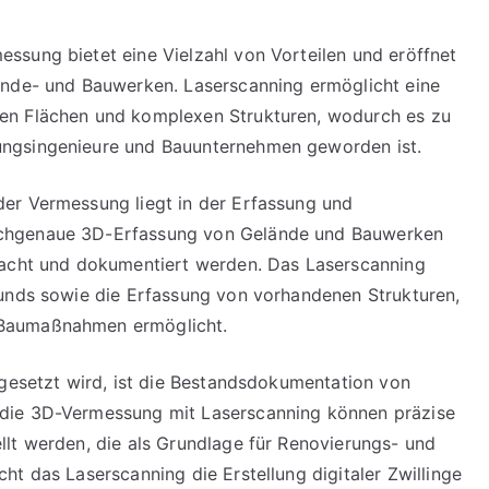
ssung bietet eine Vielzahl von Vorteilen und eröffnet
ände- und Bauwerken. Laserscanning ermöglicht eine
en Flächen und komplexen Strukturen, wodurch es zu
ungsingenieure und Bauunternehmen geworden ist.
er Vermessung liegt in der Erfassung und
ochgenaue 3D-Erfassung von Gelände und Bauwerken
wacht und dokumentiert werden. Das Laserscanning
runds sowie die Erfassung von vorhandenen Strukturen,
 Baumaßnahmen ermöglicht.
ngesetzt wird, ist die Bestandsdokumentation von
die 3D-Vermessung mit Laserscanning können präzise
lt werden, die als Grundlage für Renovierungs- und
t das Laserscanning die Erstellung digitaler Zwillinge