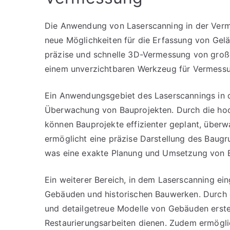
Die Anwendung von Laserscanning in der Verme
neue Möglichkeiten für die Erfassung von Gel
präzise und schnelle 3D-Vermessung von groß
einem unverzichtbaren Werkzeug für Vermess
Ein Anwendungsgebiet des Laserscannings in d
Überwachung von Bauprojekten. Durch die h
können Bauprojekte effizienter geplant, über
ermöglicht eine präzise Darstellung des Baug
was eine exakte Planung und Umsetzung von
Ein weiterer Bereich, in dem Laserscanning ei
Gebäuden und historischen Bauwerken. Durch 
und detailgetreue Modelle von Gebäuden erstel
Restaurierungsarbeiten dienen. Zudem ermöglich