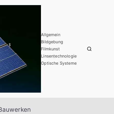
Allgemein
Bildgebung
Filmkunst
odf16
Linsentechnologie
Optische Systeme
 Bauwerken