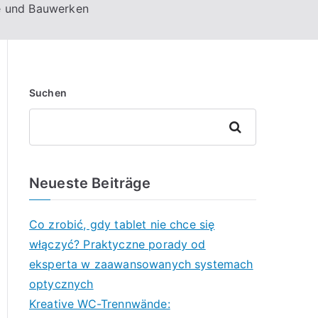
de und Bauwerken
Suchen
Suchen
Neueste Beiträge
Co zrobić, gdy tablet nie chce się
włączyć? Praktyczne porady od
eksperta w zaawansowanych systemach
optycznych
Kreative WC-Trennwände: