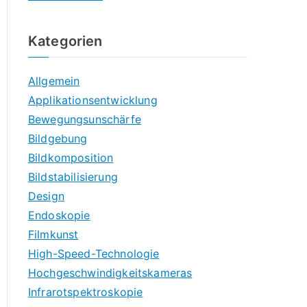
Kategorien
Allgemein
Applikationsentwicklung
Bewegungsunschärfe
Bildgebung
Bildkomposition
Bildstabilisierung
Design
Endoskopie
Filmkunst
High-Speed-Technologie
Hochgeschwindigkeitskameras
Infrarotspektroskopie