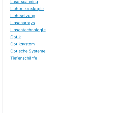
Laserscanning
Lichtmikroskopie
Lichtsetzung
Linsenarrays
Linsentechnologie
Optik
Optiksystem
Optische Systeme
Tiefenschärfe