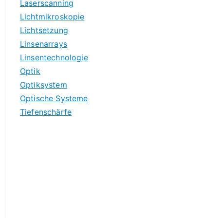
Laserscanning
Lichtmikroskopie
Lichtsetzung
Linsenarrays
Linsentechnologie
Optik
Optiksystem
Optische Systeme
Tiefenschärfe