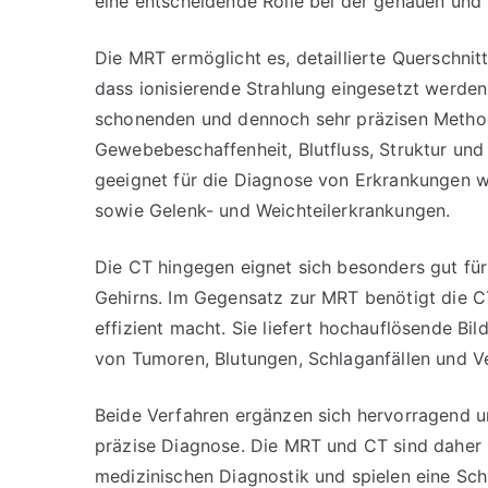
eine entscheidende Rolle bei der genauen und 
Die MRT ermöglicht es, detaillierte Querschnit
dass ionisierende Strahlung eingesetzt werde
schonenden und dennoch sehr präzisen Methode
Gewebebeschaffenheit, Blutfluss, Struktur und
geeignet für die Diagnose von Erkrankungen 
sowie Gelenk- und Weichteilerkrankungen.
Die CT hingegen eignet sich besonders gut fü
Gehirns. Im Gegensatz zur MRT benötigt die C
effizient macht. Sie liefert hochauflösende Bil
von Tumoren, Blutungen, Schlaganfällen und V
Beide Verfahren ergänzen sich hervorragend
präzise Diagnose. Die MRT und CT sind daher 
medizinischen Diagnostik und spielen eine Schl