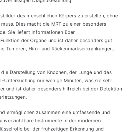
zuverlässigen Diagnosestellung.
tsbilder des menschlichen Körpers zu erstellen, ohne
n muss. Dies macht die MRT zu einer besonders
. Sie liefert Informationen über
 Funktion der Organe und ist daher besonders gut
wie Tumoren, Hirn- und Rückenmarkserkrankungen,
r die Darstellung von Knochen, der Lunge und des
T-Untersuchung nur wenige Minuten, was sie sehr
der und ist daher besonders hilfreich bei der Detektion
erletzungen.
 und ermöglichen zusammen eine umfassende und
unverzichtbare Instrumente in der modernen
üsselrolle bei der frühzeitigen Erkennung und