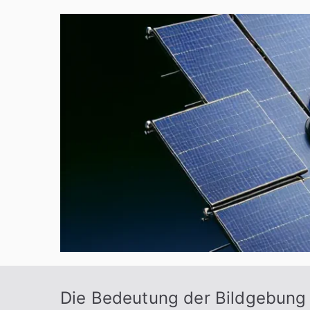
Zum
Inhalt
springen
Die Bedeutung der Bildgebung 