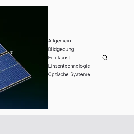
Allgemein
Bildgebung
Filmkunst
odf16
Linsentechnologie
Optische Systeme