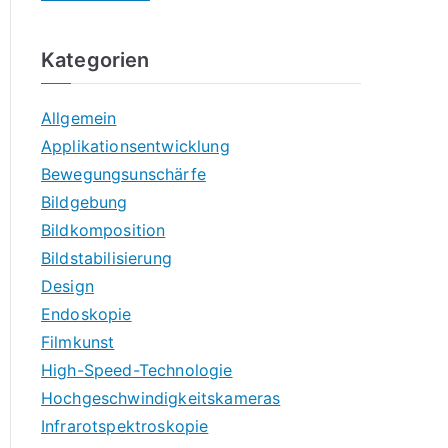
Kategorien
Allgemein
Applikationsentwicklung
Bewegungsunschärfe
Bildgebung
Bildkomposition
Bildstabilisierung
Design
Endoskopie
Filmkunst
High-Speed-Technologie
Hochgeschwindigkeitskameras
Infrarotspektroskopie