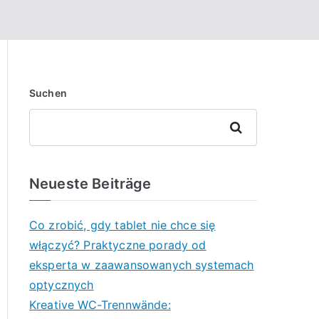
Suchen
Suchen
Neueste Beiträge
Co zrobić, gdy tablet nie chce się
włączyć? Praktyczne porady od
eksperta w zaawansowanych systemach
optycznych
Kreative WC-Trennwände: