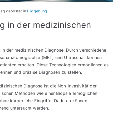
rag gepostet in
Bildgebung
ng in der medizinischen
e in der medizinischen Diagnose. Durch verschiedene
esonanztomographie (MRT) und Ultraschall können
 Patienten erhalten. Diese Technologien ermöglichen es,
ennen und präzise Diagnosen zu stellen.
izinischen Diagnose ist die Non-Invasivität der
tischen Methoden wie einer Biopsie ermöglichen
ohne körperliche Eingriffe. Dadurch können
nend untersucht werden.