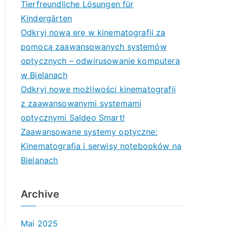
Tierfreundliche Lösungen für
Kindergärten
Odkryj nową erę w kinematografii za
pomocą zaawansowanych systemów
optycznych – odwirusowanie komputera
w Bielanach
Odkryj nowe możliwości kinematografii
z zaawansowanymi systemami
optycznymi Saldeo Smart!
Zaawansowane systemy optyczne:
Kinematografia i serwisy notebooków na
Bielanach
Archive
Mai 2025