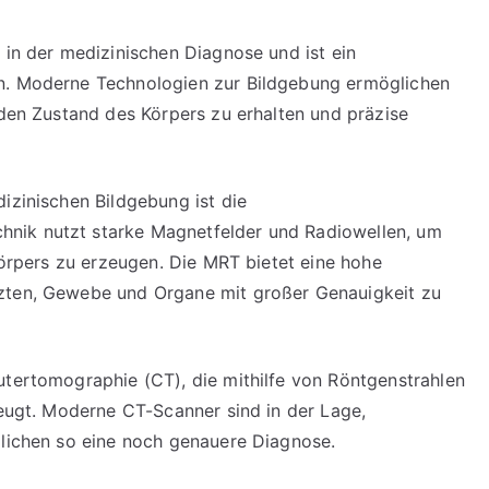
 in der medizinischen Diagnose und ist ein
in. Moderne Technologien zur Bildgebung ermöglichen
 den Zustand des Körpers zu erhalten und präzise
izinischen Bildgebung ist die
nik nutzt starke Magnetfelder und Radiowellen, um
 Körpers zu erzeugen. Die MRT bietet eine hohe
rzten, Gewebe und Organe mit großer Genauigkeit zu
utertomographie (CT), die mithilfe von Röntgenstrahlen
zeugt. Moderne CT-Scanner sind in der Lage,
glichen so eine noch genauere Diagnose.