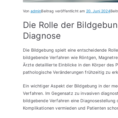
Von
admin
Beitrag veröffentlicht am
20. Juni 2024
Beit
Die Rolle der Bildgebu
Diagnose
Die Bildgebung spielt eine entscheidende Roll
bildgebende Verfahren wie Röntgen, Magnetr
Ärzte detaillierte Einblicke in den Körper des
pathologische Veränderungen frühzeitig zu erk
Ein wichtiger Aspekt der Bildgebung in der med
Verfahren. Im Gegensatz zu invasiven diagnos
bildgebende Verfahren eine Diagnosestellung 
Komplikationen vermieden und Patienten scho