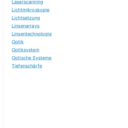
Laserscanning
Lichtmikroskopie
Lichtsetzung
Linsenarrays
Linsentechnologie
Optik
Optiksystem
Optische Systeme
Tiefenschärfe