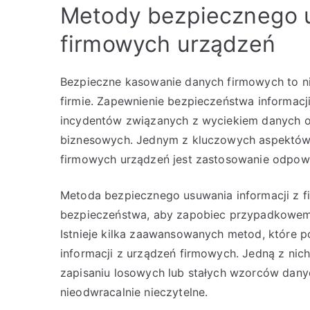
Metody bezpiecznego u
firmowych urządzeń
Bezpieczne kasowanie danych firmowych to ni
firmie. Zapewnienie bezpieczeństwa informacj
incydentów związanych z wyciekiem danych or
biznesowych. Jednym z kluczowych aspektów 
firmowych urządzeń jest zastosowanie odpow
Metoda bezpiecznego usuwania informacji z f
bezpieczeństwa, aby zapobiec przypadkowem
Istnieje kilka zaawansowanych metod, które p
informacji z urządzeń firmowych. Jedną z nic
zapisaniu losowych lub stałych wzorców danych
nieodwracalnie nieczytelne.