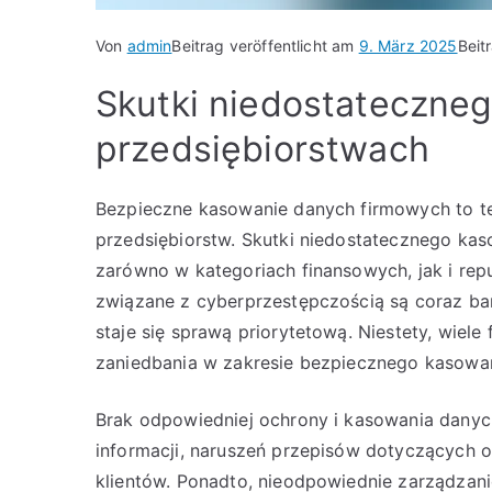
Von
admin
Beitrag veröffentlicht am
9. März 2025
Beit
Skutki niedostateczne
przedsiębiorstwach
Bezpieczne kasowanie danych firmowych to te
przedsiębiorstw. Skutki niedostatecznego ka
zarówno w kategoriach finansowych, jak i rep
związane z cyberprzestępczością są coraz ba
staje się sprawą priorytetową. Niestety, wiele
zaniedbania w zakresie bezpiecznego kasowa
Brak odpowiedniej ochrony i kasowania dan
informacji, naruszeń przepisów dotyczących 
klientów. Ponadto, nieodpowiednie zarządzan