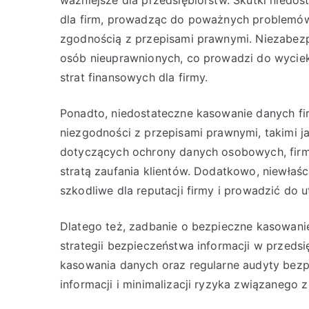
dla firm, prowadząc do poważnych problemó
zgodnością z przepisami prawnymi. Niezabez
osób nieuprawnionych, co prowadzi do wycieku
strat finansowych dla firmy.
Ponadto, niedostateczne kasowanie danych f
niezgodności z przepisami prawnymi, takimi 
dotyczących ochrony danych osobowych, fir
stratą zaufania klientów. Dodatkowo, niewła
szkodliwe dla reputacji firmy i prowadzić do 
Dlatego też, zadbanie o bezpieczne kasowan
strategii bezpieczeństwa informacji w przeds
kasowania danych oraz regularne audyty bez
informacji i minimalizacji ryzyka związanego