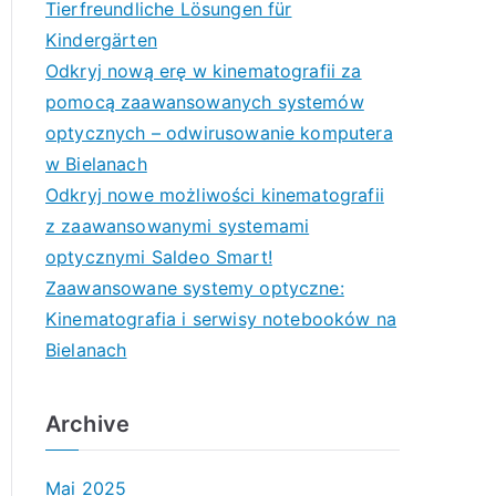
Tierfreundliche Lösungen für
Kindergärten
Odkryj nową erę w kinematografii za
pomocą zaawansowanych systemów
optycznych – odwirusowanie komputera
w Bielanach
Odkryj nowe możliwości kinematografii
z zaawansowanymi systemami
optycznymi Saldeo Smart!
Zaawansowane systemy optyczne:
Kinematografia i serwisy notebooków na
Bielanach
Archive
Mai 2025