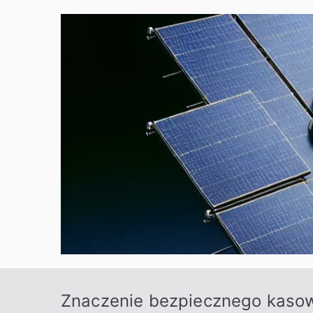
Zum
Inhalt
springen
Znaczenie bezpiecznego kaso