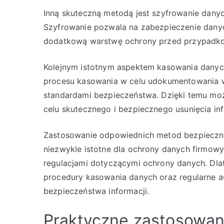
Inną skuteczną metodą jest szyfrowanie dany
Szyfrowanie pozwala na zabezpieczenie dany
dodatkową warstwę ochrony przed przypadko
Kolejnym istotnym aspektem kasowania danyc
procesu kasowania w celu udokumentowania 
standardami bezpieczeństwa. Dzięki temu moż
celu skutecznego i bezpiecznego usunięcia in
Zastosowanie odpowiednich metod bezpieczne
niezwykle istotne dla ochrony danych firmow
regulacjami dotyczącymi ochrony danych. Dl
procedury kasowania danych oraz regularne a
bezpieczeństwa informacji.
Praktyczne zastosowan