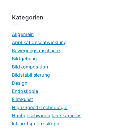
Kategorien
Allgemein
Applikationsentwicklung
Bewegungsunschärfe
Bildgebung
Bildkomposition
Bildstabilisierung
Design
Endoskopie
Filmkunst
High-Speed-Technologie
Hochgeschwindigkeitskameras
Infrarotspektroskopie