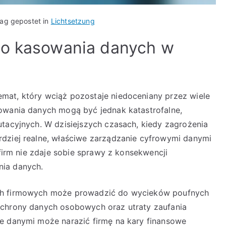
rag gepostet in
Lichtsetzung
go kasowania danych w
mat, który wciąż pozostaje niedoceniany przez wiele
sowania danych mogą być jednak katastrofalne,
utacyjnych. W dzisiejszych czasach, kiedy zagrożenia
rdziej realne, właściwe zarządzanie cyfrowymi danymi
 firm nie zdaje sobie sprawy z konsekwencji
nia danych.
ych firmowych może prowadzić do wycieków poufnych
ochrony danych osobowych oraz utraty zaufania
ie danymi może narazić firmę na kary finansowe