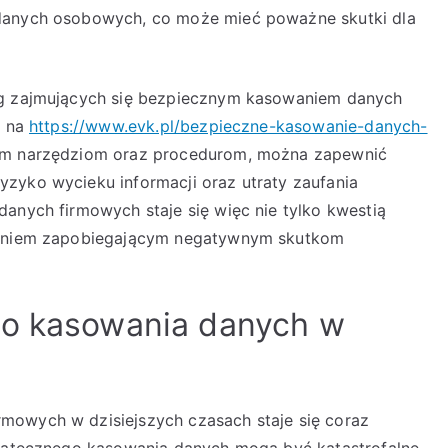
 danych osobowych, co może mieć poważne skutki dla
ug zajmujących się bezpiecznym kasowaniem danych
j na
https://www.evk.pl/bezpieczne-kasowanie-danych-
znym narzędziom oraz procedurom, można zapewnić
zyko wycieku informacji oraz utraty zaufania
danych firmowych staje się więc nie tylko kwestią
ałaniem zapobiegającym negatywnym skutkom
go kasowania danych w
mowych w dzisiejszych czasach staje się coraz
ostatecznego kasowania danych mogą być katastrofalne