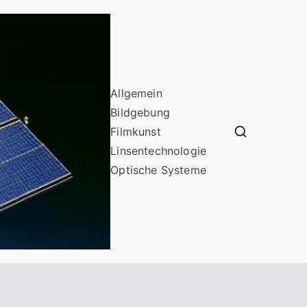
Allgemein
Bildgebung
Filmkunst
odf16
Linsentechnologie
Optische Systeme