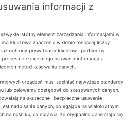
suwania informacji z
ezwykle istotny element zarządzania informacjami w
i ma kluczowe znaczenie w dobie rosnącej liczby
az ochrony prywatności klientów i partnerów
procesu bezpiecznego usuwania informacji z
iednich metod kasowania danych.
irmowych urządzeń musi spełniać najwyższe standardy
u lub celowemu dostępowi do skasowanych danych.
ozwalają na skuteczne i bezpieczne usuwanie
h jest nadpisanie danych, polegające na wielokrotnym
 na nośniku, co sprawia, że oryginalne dane stają się