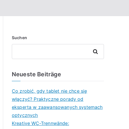
Suchen
Suchen
Neueste Beiträge
Co zrobić, gdy tablet nie chce się
włączyć? Praktyczne porady od
eksperta w zaawansowanych systemach
optycznych
Kreative WC-Trennwände: