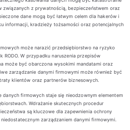
w związanych z prywatnością, bezpieczeństwem oraz
pieczone dane mogą być łatwym celem dla hakerów i
 informacji, kradzieży tożsamości oraz potencjalnych
irmowych może narazić przedsiębiorstwo na ryzyko
jak RODO. W przypadku naruszenia przepisów
ma może być obarczona wysokimi mandatami oraz
ściwe zarządzanie danymi firmowymi może również być
utraty klientów oraz partnerów biznesowych.
ie danych firmowych staje się nieodzownym elementem
iębiorstwach. Wdrażanie skutecznych procedur
pieczeństwa są kluczowe dla zapewnienia ochrony
 z niedostatecznym zarządzaniem danymi firmowymi.