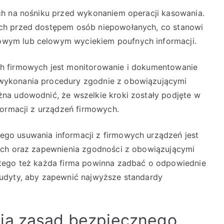
ch na nośniku przed wykonaniem operacji kasowania.
ch przed dostępem osób niepowołanych, co stanowi
wym lub celowym wyciekiem poufnych informacji.
h firmowych jest monitorowanie i dokumentowanie
wykonania procedury zgodnie z obowiązującymi
na udowodnić, że wszelkie kroki zostały podjęte w
formacji z urządzeń firmowych.
go usuwania informacji z firmowych urządzeń jest
ych oraz zapewnienia zgodności z obowiązującymi
atego też każda firma powinna zadbać o odpowiednie
udyty, aby zapewnić najwyższe standardy
ia zasad bezpiecznego