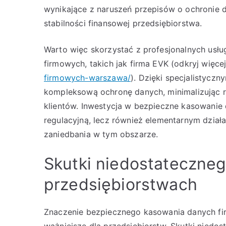
wynikające z naruszeń przepisów o ochronie
stabilności finansowej przedsiębiorstwa.
Warto więc skorzystać z profesjonalnych usł
firmowych, takich jak firma EVK (odkryj więce
firmowych-warszawa/
). Dzięki specjalistyc
kompleksową ochronę danych, minimalizując ry
klientów. Inwestycja w bezpieczne kasowanie 
regulacyjną, lecz również elementarnym dzi
zaniedbania w tym obszarze.
Skutki niedostateczne
przedsiębiorstwach
Znaczenie bezpiecznego kasowania danych fir
ważniejsze dla przedsiębiorstw. Skutki nied