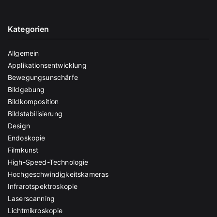
Kategorien
Allgemein
Applikationsentwicklung
Bewegungsunschärfe
Bildgebung
Bildkomposition
Bildstabilisierung
Design
Endoskopie
Filmkunst
High-Speed-Technologie
Hochgeschwindigkeitskameras
Infrarotspektroskopie
Laserscanning
Lichtmikroskopie