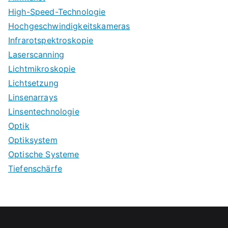
High-Speed-Technologie
Hochgeschwindigkeitskameras
Infrarotspektroskopie
Laserscanning
Lichtmikroskopie
Lichtsetzung
Linsenarrays
Linsentechnologie
Optik
Optiksystem
Optische Systeme
Tiefenschärfe