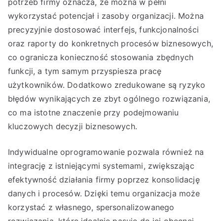
potrzeb firmy oznacza, że można w pełni
wykorzystać potencjał i zasoby organizacji. Można
precyzyjnie dostosować interfejs, funkcjonalności
oraz raporty do konkretnych procesów biznesowych,
co ogranicza konieczność stosowania zbędnych
funkcji, a tym samym przyspiesza pracę
użytkowników. Dodatkowo zredukowane są ryzyko
błędów wynikających ze zbyt ogólnego rozwiązania,
co ma istotne znaczenie przy podejmowaniu
kluczowych decyzji biznesowych.
Indywidualne oprogramowanie pozwala również na
integrację z istniejącymi systemami, zwiększając
efektywność działania firmy poprzez konsolidację
danych i procesów. Dzięki temu organizacja może
korzystać z własnego, spersonalizowanego
rozwiązania, które idealnie pasuje do jej obecnej