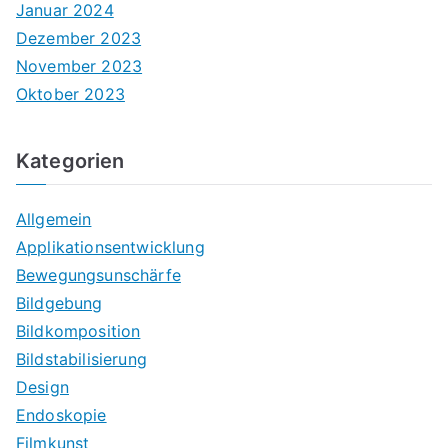
Januar 2024
Dezember 2023
November 2023
Oktober 2023
Kategorien
Allgemein
Applikationsentwicklung
Bewegungsunschärfe
Bildgebung
Bildkomposition
Bildstabilisierung
Design
Endoskopie
Filmkunst