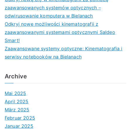
zaawansowanych systemów optycznych –
odwirusowanie komputera w Bielanach
Odkryj nowe możliwości kinematografii z
zaawansowanymi systemami optycznymi Saldeo
Smart!
Zaawansowane systemy optyczne: Kinematografia i
serwisy notebooków na Bielanach
Archive
Mai 2025
April 2025
März 2025
Februar 2025
Januar 2025