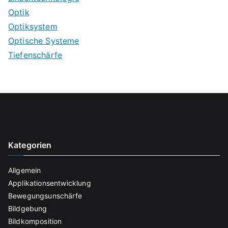
Optik
Optiksystem
Optische Systeme
Tiefenschärfe
Kategorien
Allgemein
Applikationsentwicklung
Bewegungsunschärfe
Bildgebung
Bildkomposition