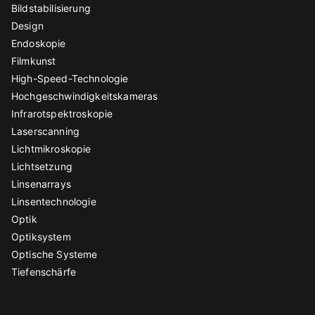
Bildstabilisierung
Design
Endoskopie
Filmkunst
High-Speed-Technologie
Hochgeschwindigkeitskameras
Infrarotspektroskopie
Laserscanning
Lichtmikroskopie
Lichtsetzung
Linsenarrays
Linsentechnologie
Optik
Optiksystem
Optische Systeme
Tiefenschärfe