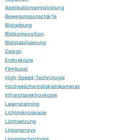
Applikationsentwicklung
Bewegungsunschärfe
Bildgebung
Bildkomposition
Bildstabilisierung
Design
Endoskopie
Filmkunst
High-Speed-Technologie
Hochgeschwindigkeitskameras
Infrarotspektroskopie
Laserscanning
Lichtmikroskopie
Lichtsetzung
Linsenarrays
Linsentechnologie