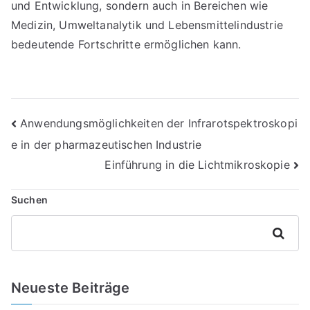
und Entwicklung, sondern auch in Bereichen wie
Medizin, Umweltanalytik und Lebensmittelindustrie
bedeutende Fortschritte ermöglichen kann.
Beitragsnavigation
Anwendungsmöglichkeiten der Infrarotspektroskopi
e in der pharmazeutischen Industrie
Einführung in die Lichtmikroskopie
Suchen
Suchen
Neueste Beiträge