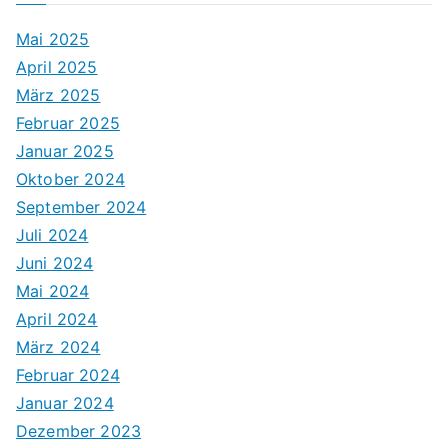
Mai 2025
April 2025
März 2025
Februar 2025
Januar 2025
Oktober 2024
September 2024
Juli 2024
Juni 2024
Mai 2024
April 2024
März 2024
Februar 2024
Januar 2024
Dezember 2023