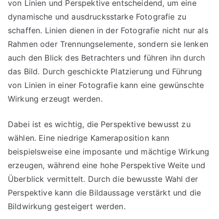
von Linien und Perspektive entscheidend, um eine
dynamische und ausdrucksstarke Fotografie zu
schaffen. Linien dienen in der Fotografie nicht nur als
Rahmen oder Trennungselemente, sondern sie lenken
auch den Blick des Betrachters und führen ihn durch
das Bild. Durch geschickte Platzierung und Führung
von Linien in einer Fotografie kann eine gewünschte
Wirkung erzeugt werden.
Dabei ist es wichtig, die Perspektive bewusst zu
wählen. Eine niedrige Kameraposition kann
beispielsweise eine imposante und mächtige Wirkung
erzeugen, während eine hohe Perspektive Weite und
Überblick vermittelt. Durch die bewusste Wahl der
Perspektive kann die Bildaussage verstärkt und die
Bildwirkung gesteigert werden.