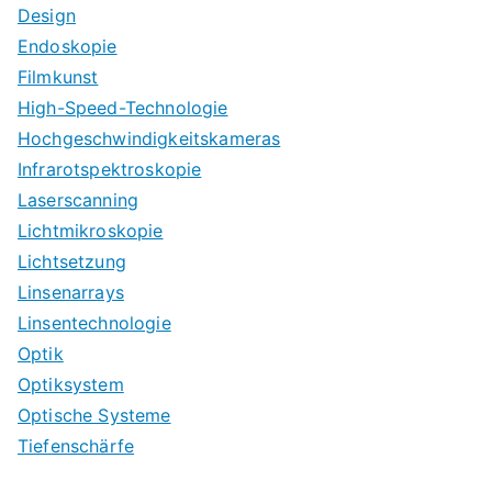
Design
Endoskopie
Filmkunst
High-Speed-Technologie
Hochgeschwindigkeitskameras
Infrarotspektroskopie
Laserscanning
Lichtmikroskopie
Lichtsetzung
Linsenarrays
Linsentechnologie
Optik
Optiksystem
Optische Systeme
Tiefenschärfe