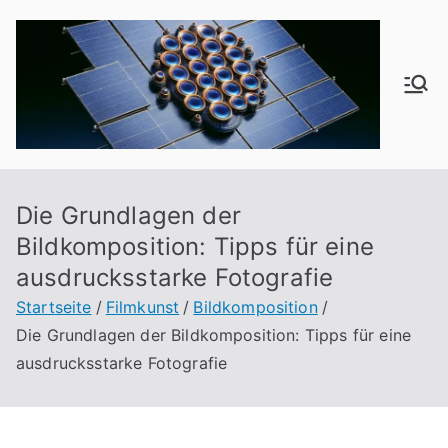
Zum
Inhalt
springen
od
f1
6
Die Grundlagen der
Bildkomposition: Tipps für eine
ausdrucksstarke Fotografie
Startseite
Filmkunst
Bildkomposition
Die Grundlagen der Bildkomposition: Tipps für eine
ausdrucksstarke Fotografie