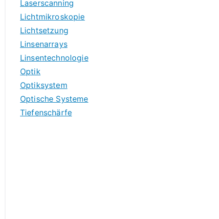
Laserscanning
Lichtmikroskopie
Lichtsetzung
Linsenarrays
Linsentechnologie
Optik
Optiksystem
Optische Systeme
Tiefenschärfe