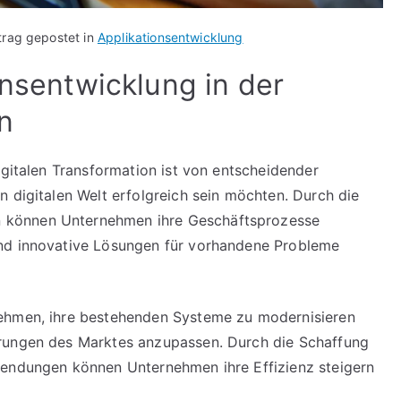
trag gepostet in
Applikationsentwicklung
onsentwicklung in der
n
igitalen Transformation ist von entscheidender
n digitalen Welt erfolgreich sein möchten. Durch die
 können Unternehmen ihre Geschäftsprozesse
und innovative Lösungen für vorhandene Probleme
nehmen, ihre bestehenden Systeme zu modernisieren
erungen des Marktes anzupassen. Durch die Schaffung
wendungen können Unternehmen ihre Effizienz steigern