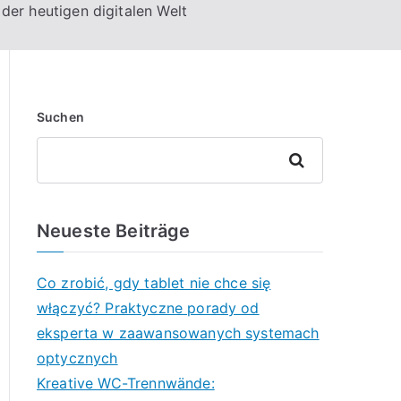
der heutigen digitalen Welt
Suchen
Suchen
Neueste Beiträge
Co zrobić, gdy tablet nie chce się
włączyć? Praktyczne porady od
eksperta w zaawansowanych systemach
optycznych
Kreative WC-Trennwände: