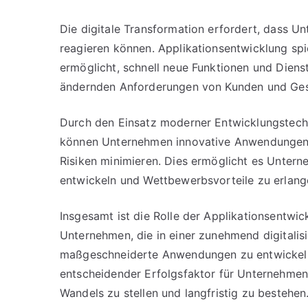
Die digitale Transformation erfordert, dass U
reagieren können. Applikationsentwicklung spie
ermöglicht, schnell neue Funktionen und Dienst
ändernden Anforderungen von Kunden und Ges
Durch den Einsatz moderner Entwicklungstec
können Unternehmen innovative Anwendungen sc
Risiken minimieren. Dies ermöglicht es Untern
entwickeln und Wettbewerbsvorteile zu erlang
Insgesamt ist die Rolle der Applikationsentwic
Unternehmen, die in einer zunehmend digitalisie
maßgeschneiderte Anwendungen zu entwickeln u
entscheidender Erfolgsfaktor für Unternehmen
Wandels zu stellen und langfristig zu bestehen