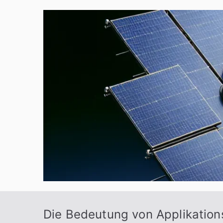
Zum
Inhalt
springen
Die Bedeutung von Applikations