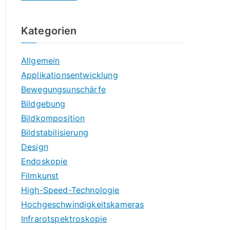
Kategorien
Allgemein
Applikationsentwicklung
Bewegungsunschärfe
Bildgebung
Bildkomposition
Bildstabilisierung
Design
Endoskopie
Filmkunst
High-Speed-Technologie
Hochgeschwindigkeitskameras
Infrarotspektroskopie