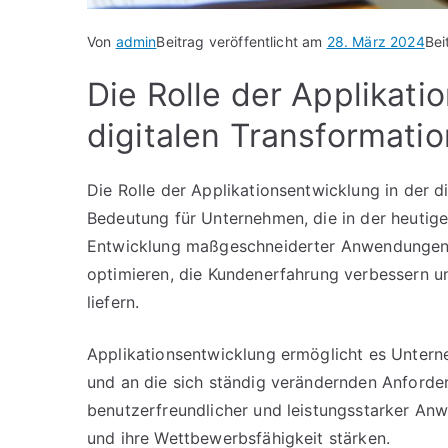
Von
admin
Beitrag veröffentlicht am
28. März 2024
Bei
Die Rolle der Applikati
digitalen Transformatio
Die Rolle der Applikationsentwicklung in der d
Bedeutung für Unternehmen, die in der heutige
Entwicklung maßgeschneiderter Anwendungen
optimieren, die Kundenerfahrung verbessern 
liefern.
Applikationsentwicklung ermöglicht es Unter
und an die sich ständig verändernden Anford
benutzerfreundlicher und leistungsstarker An
und ihre Wettbewerbsfähigkeit stärken.