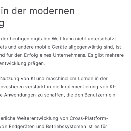
 in der modernen
g
der heutigen digitalen Welt kann nicht unterschätzt
lets und andere mobile Geräte allgegenwärtig sind, ist
d für den Erfolg eines Unternehmens. Es gibt mehrere
sentwicklung prägen.
e Nutzung von KI und maschinellem Lernen in der
estieren verstärkt in die Implementierung von KI-
rte Anwendungen zu schaffen, die den Benutzern ein
uierliche Weiterentwicklung von Cross-Plattform-
von Endgeräten und Betriebssystemen ist es für