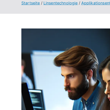
Startseite
Linsentechnologie
Applikationsen