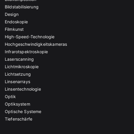
Bildstabilisierung
Design
Endoskopie
Filmkunst
High-Speed-Technologie
Hochgeschwindigkeitskameras
Infrarotspektroskopie
Laserscanning
Lichtmikroskopie
Lichtsetzung
Linsenarrays
Linsentechnologie
Optik
Optiksystem
Optische Systeme
Tiefenschärfe