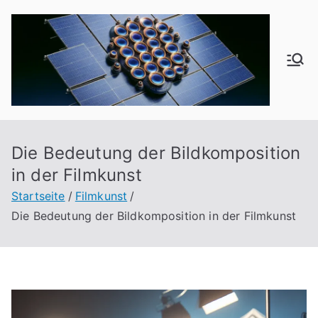
Zum
Inhalt
springen
od
f1
6
Die Bedeutung der Bildkomposition
in der Filmkunst
Startseite
Filmkunst
Die Bedeutung der Bildkomposition in der Filmkunst