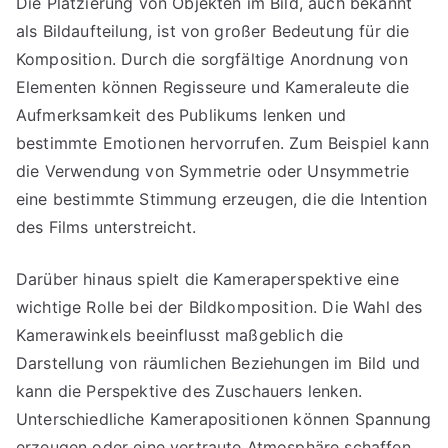
Die Platzierung von Objekten im Bild, auch bekannt
als Bildaufteilung, ist von großer Bedeutung für die
Komposition. Durch die sorgfältige Anordnung von
Elementen können Regisseure und Kameraleute die
Aufmerksamkeit des Publikums lenken und
bestimmte Emotionen hervorrufen. Zum Beispiel kann
die Verwendung von Symmetrie oder Unsymmetrie
eine bestimmte Stimmung erzeugen, die die Intention
des Films unterstreicht.
Darüber hinaus spielt die Kameraperspektive eine
wichtige Rolle bei der Bildkomposition. Die Wahl des
Kamerawinkels beeinflusst maßgeblich die
Darstellung von räumlichen Beziehungen im Bild und
kann die Perspektive des Zuschauers lenken.
Unterschiedliche Kamerapositionen können Spannung
erzeugen oder eine vertraute Atmosphäre schaffen,