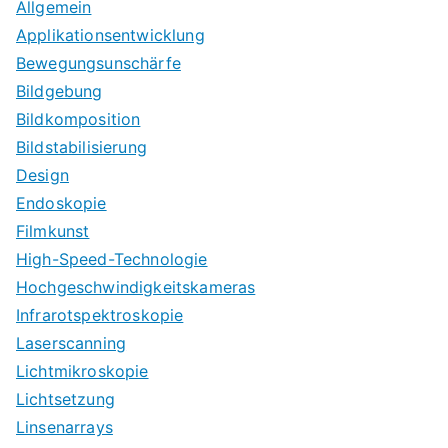
Allgemein
Applikationsentwicklung
Bewegungsunschärfe
Bildgebung
Bildkomposition
Bildstabilisierung
Design
Endoskopie
Filmkunst
High-Speed-Technologie
Hochgeschwindigkeitskameras
Infrarotspektroskopie
Laserscanning
Lichtmikroskopie
Lichtsetzung
Linsenarrays