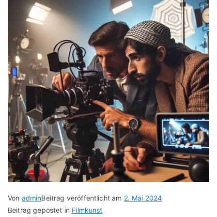
Von
admin
Beitrag veröffentlicht am
2. Mai 2024
Beitrag gepostet in
Filmkunst