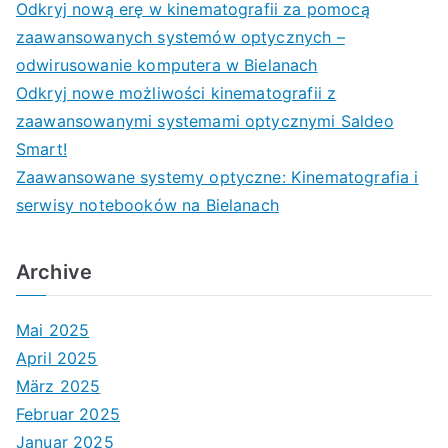
Odkryj nową erę w kinematografii za pomocą
zaawansowanych systemów optycznych –
odwirusowanie komputera w Bielanach
Odkryj nowe możliwości kinematografii z
zaawansowanymi systemami optycznymi Saldeo
Smart!
Zaawansowane systemy optyczne: Kinematografia i
serwisy notebooków na Bielanach
Archive
Mai 2025
April 2025
März 2025
Februar 2025
Januar 2025