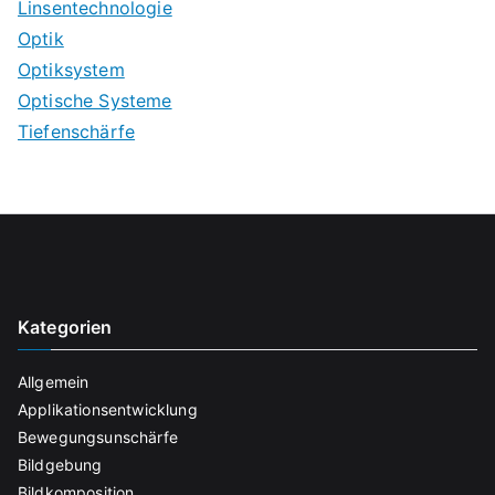
Linsentechnologie
Optik
Optiksystem
Optische Systeme
Tiefenschärfe
Kategorien
Allgemein
Applikationsentwicklung
Bewegungsunschärfe
Bildgebung
Bildkomposition