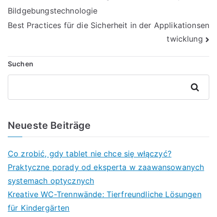
Bildgebungstechnologie
Best Practices für die Sicherheit in der Applikationsen
twicklung
Suchen
Suchen
Neueste Beiträge
Co zrobić, gdy tablet nie chce się włączyć?
Praktyczne porady od eksperta w zaawansowanych
systemach optycznych
Kreative WC-Trennwände: Tierfreundliche Lösungen
für Kindergärten