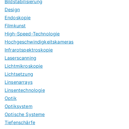
Bildstabilisierung
Design
Endoskopie
Filmkunst
High-Speed-Technologie
Hochgeschwindigkeitskameras
Infrarotspektroskopie
Laserscanning
Lichtmikroskopie
Lichtsetzung
Linsenarrays
Linsentechnologie
Optik
Optiksystem
Optische Systeme
Tiefenschärfe